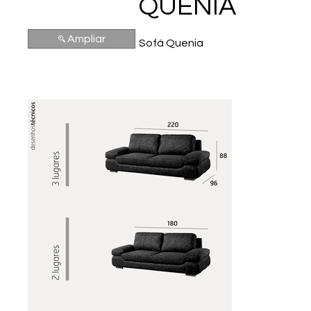
QUENIA
Ampliar
Sofá Quenia