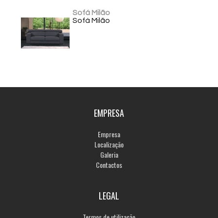
Sofá Milão
Sofá Milão
EMPRESA
Empresa
Localização
Galeria
Contactos
LEGAL
Termos de utilização